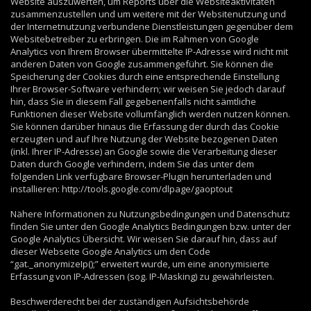
Website auszuwerten, um Reports über die Websiteaktivitäten
zusammenzustellen und um weitere mit der Websitenutzung und
der Internetnutzung verbundene Dienstleistungen gegenüber dem
Websitebetreiber zu erbringen. Die im Rahmen von Google
Analytics von Ihrem Browser übermittelte IP-Adresse wird nicht mit
anderen Daten von Google zusammengeführt. Sie können die
Speicherung der Cookies durch eine entsprechende Einstellung
Ihrer Browser-Software verhindern; wir weisen Sie jedoch darauf
hin, dass Sie in diesem Fall gegebenenfalls nicht sämtliche
Funktionen dieser Website vollumfänglich werden nutzen können.
Sie können darüber hinaus die Erfassung der durch das Cookie
erzeugten und auf Ihre Nutzung der Website bezogenen Daten
(inkl. Ihrer IP-Adresse) an Google sowie die Verarbeitung dieser
Daten durch Google verhindern, indem Sie das unter dem
folgenden Link verfügbare Browser-Plugin herunterladen und
installieren: http://tools.google.com/dlpage/gaoptout
Nähere Informationen zu Nutzungsbedingungen und Datenschutz
finden Sie unter den Google Analytics Bedingungen bzw. unter der
Google Analytics Übersicht. Wir weisen Sie darauf hin, dass auf
dieser Webseite Google Analytics um den Code
“gat._anonymizeIp();” erweitert wurde, um eine anonymisierte
Erfassung von IP-Adressen (sog. IP-Masking) zu gewährleisten.
Beschwerderecht bei der zuständigen Aufsichtsbehörde