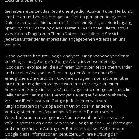
Löschung, Sperrung.
Sie haben jederzeit das Recht unentgeltlich Auskunft über Herkunft,
Empfänger und Zweck Ihrer gespeicherten personenbezogenen
Daten zu erhalten. Sie haben außerdem ein Recht, die Berichtigung,
Sperrung oder Löschung dieser Daten zu verlangen. Hierzu sowie
zu weiteren Fragen zum Thema Datenschutz können Sie sich
jederzeit unter der im Impressum angegebenen Adresse an uns
wenden.
Diese Website benutzt Google Analytics, einen Webanalysedienst
der Google Inc. („Google“). Google Analytics verwendet sog.
„Cookies“, Textdateien, die auf Ihrem Computer gespeichert werden
und die eine Analyse der Benutzung der Website durch Sie
ermöglichen. Die durch den Cookie erzeugten Informationen über
Ihre Benutzung dieser Website werden in der Regel an einen
Server von Google in den USA übertragen und dort gespeichert. Im
Falle der Aktivierung der IP-Anonymisierung auf dieser Webseite,
wird Ihre IP-Adresse von Google jedoch innerhalb von
Mitgliedstaaten der Europäischen Union oder in anderen
Vertragsstaaten des Abkommens über den Europäischen
Wirtschaftsraum zuvor gekürzt. Nur in Ausnahmefällen wird die
volle IP-Adresse an einen Server von Google in den USA übertragen
und dort gekürzt. Im Auftrag des Betreibers dieser Website wird
Google diese Informationen benutzen, um Ihre Nutzung der