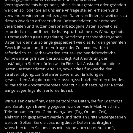
Vertragsverhältnis begründet, inhaltlich ausgestaltet oder geändert
werden soll oder Sie an uns eine Anfrage stellen, erheben und
verwenden wir personenbezogene Daten von Ihnen, soweit dies zu
diesen Zwecken erforderlich ist (Bestandsdaten). Wir erheben,
verarbeiten und nutzen personenbezogene Daten soweit dies
erforderlich ist, um Ihnen die Inanspruchnahme des Webangebots
zu ermöglichen (Nutzungsdaten). Sämtliche personenbezogenen
Daten werden nur solange gespeichert wie dies für den genannten
Zweck (Bearbeitung Ihrer Anfrage oder Zusammenarbeit)
erforderlich ist. Hierbei werden steuer- und handelsrechtliche
Aufbewahrungsfristen berücksichtigt. Auf Anordnung der
zuständigen Stellen dürfen wir im Einzelfall Auskunft über diese
Daten (Bestandsdaten) erteilen, soweit dies für Zwecke der
Strafverfolgung, zur Gefahrenabwehr, zur Erfüllung der
gesetzlichen Aufgaben der Verfassungsschutzbehörden oder des
Militärischen Abschirmdienstes oder zur Durchsetzung der Rechte
am geistigen Eigentum erforderlich ist.
Wir weisen darauf hin, dass persönliche Daten, die für Coachings
und Beratungen freiwillig gegeben wurden, wie E-Mail, Anschrift,
Telefonnummer und Geburtsangaben (Tag, Ort und Zeit),
elektronisch gespeichert werden und nicht an Dritte weitergegeben
werden. Sollten Sie die Löschung dieser Daten nachträglich
wünschen teilen Sie uns das mit – siehe auch unter Auskunft,