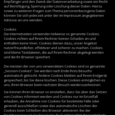
Empfänger und den Zweck der Datenverarbeitung sowie ein Recht
auf Berichtigung, Sperrung oder Löschung dieser Daten. Hierzu
sowie zu weiteren Fragen zum Thema personenbezogene Daten
können Sie sich jederzeit unter der im Impressum angegebenen
Adresse an uns wenden.
Cookies
Die Internetseiten verwenden teilweise so genannte Cookies.
Cookies richten auf Ihrem Rechner keinen Schaden an und
enthalten keine Viren. Cookies dienen dazu, unser Angebot
nutzerfreundlicher, effektiver und sicherer zu machen. Cookies
sind kleine Textdateien, die auf Ihrem Rechner abgelegt werden
und die Ihr Browser speichert.
Die meisten der von uns verwendeten Cookies sind so genannte
„Session-Cookies“. Sie werden nach Ende Ihres Besuchs
automatisch gelöscht. Andere Cookies bleiben auf Ihrem Endgerät
gespeichert, bis Sie diese löschen. Diese Cookies ermöglichen es
uns, Ihren Browser beim nächsten Besuch wiederzuerkennen.
Sie können Ihren Browser so einstellen, dass Sie über das Setzen
von Cookies informiert werden und Cookies nur im Einzelfall
erlauben, die Annahme von Cookies für bestimmte Fälle oder
generell ausschließen sowie das automatische Löschen der
Cookies beim Schließen des Browser aktivieren. Bei der