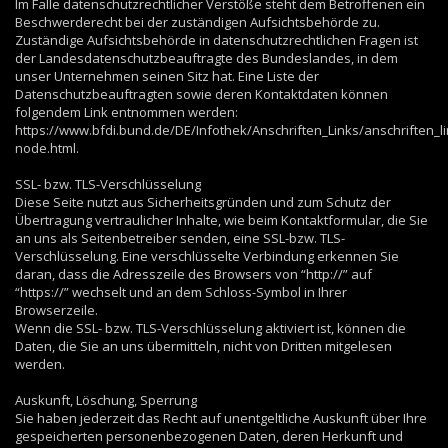
Im Falle datenschutzrechtlicher Verstöße steht dem Betroffenen ein
Beschwerderecht bei der zuständigen Aufsichtsbehörde zu.
Zuständige Aufsichtsbehörde in datenschutzrechtlichen Fragen ist
der Landesdatenschutzbeauftragte des Bundeslandes, in dem
unser Unternehmen seinen Sitz hat. Eine Liste der
Datenschutzbeauftragten sowie deren Kontaktdaten können
folgendem Link entnommen werden:
https://www.bfdi.bund.de/DE/Infothek/Anschriften_Links/anschriften_li
node.html.
SSL- bzw. TLS-Verschlüsselung
Diese Seite nutzt aus Sicherheitsgründen und zum Schutz der
Übertragung vertraulicher Inhalte, wie beim Kontaktformular, die Sie
an uns als Seitenbetreiber senden, eine SSL-bzw. TLS-
Verschlüsselung. Eine verschlüsselte Verbindung erkennen Sie
daran, dass die Adresszeile des Browsers von “http://” auf
“https://” wechselt und an dem Schloss-Symbol in Ihrer
Browserzeile.
Wenn die SSL- bzw. TLS-Verschlüsselung aktiviert ist, können die
Daten, die Sie an uns übermitteln, nicht von Dritten mitgelesen
werden.
Auskunft, Löschung, Sperrung
Sie haben jederzeit das Recht auf unentgeltliche Auskunft über Ihre
gespeicherten personenbezogenen Daten, deren Herkunft und