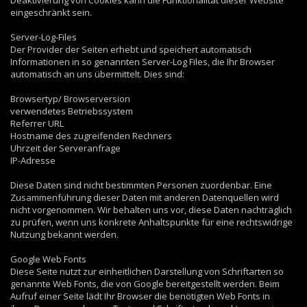
Deaktivierung von Cookies kann die Funktionalität dieser Website
eingeschränkt sein.
Server-Log-Files
Der Provider der Seiten erhebt und speichert automatisch
Informationen in so genannten Server-Log Files, die Ihr Browser
automatisch an uns übermittelt. Dies sind:
Browsertyp/ Browserversion
verwendetes Betriebssystem
Referrer URL
Hostname des zugreifenden Rechners
Uhrzeit der Serveranfrage
IP-Adresse
Diese Daten sind nicht bestimmten Personen zuordenbar. Eine
Zusammenführung dieser Daten mit anderen Datenquellen wird
nicht vorgenommen. Wir behalten uns vor, diese Daten nachträglich
zu prüfen, wenn uns konkrete Anhaltspunkte für eine rechtswidrige
Nutzung bekannt werden.
Google Web Fonts
Diese Seite nutzt zur einheitlichen Darstellung von Schriftarten so
genannte Web Fonts, die von Google bereitgestellt werden. Beim
Aufruf einer Seite lädt Ihr Browser die benötigten Web Fonts in