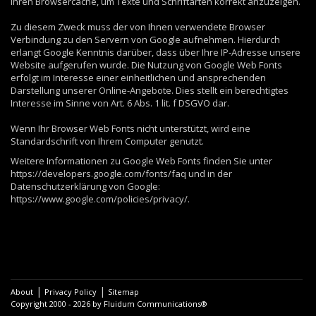
ihren Browsercache, um Texte und Schriftarten korrekt anzuzeigen.
Zu diesem Zweck muss der von Ihnen verwendete Browser
Verbindung zu den Servern von Google aufnehmen. Hierdurch
erlangt Google Kenntnis darüber, dass über Ihre IP-Adresse unsere
Website aufgerufen wurde. Die Nutzung von Google Web Fonts
erfolgt im Interesse einer einheitlichen und ansprechenden
Darstellung unserer Online-Angebote. Dies stellt ein berechtigtes
Interesse im Sinne von Art. 6 Abs. 1 lit. f DSGVO dar.
Wenn Ihr Browser Web Fonts nicht unterstützt, wird eine
Standardschrift von Ihrem Computer genutzt.
Weitere Informationen zu Google Web Fonts finden Sie unter
https://developers.google.com/fonts/faq und in der
Datenschutzerklärung von Google:
https://www.google.com/policies/privacy/.
|
|
About
Privacy Policy
Sitemap
Copyright 2000 - 2026 by Fluidum Communications®