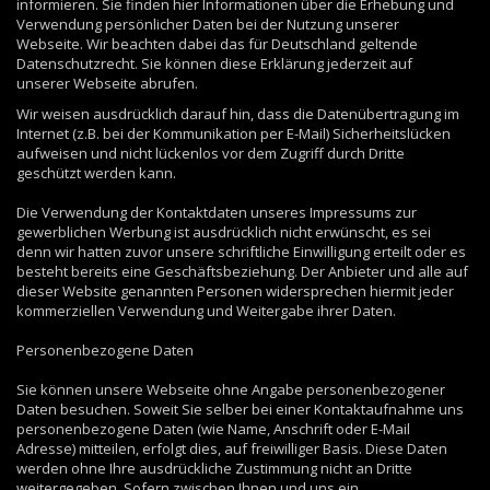
informieren. Sie finden hier Informationen über die Erhebung und
Verwendung persönlicher Daten bei der Nutzung unserer
Webseite. Wir beachten dabei das für Deutschland geltende
Datenschutzrecht. Sie können diese Erklärung jederzeit auf
unserer Webseite abrufen.
Wir weisen ausdrücklich darauf hin, dass die Datenübertragung im
Internet (z.B. bei der Kommunikation per E-Mail) Sicherheitslücken
aufweisen und nicht lückenlos vor dem Zugriff durch Dritte
geschützt werden kann.
Die Verwendung der Kontaktdaten unseres Impressums zur
gewerblichen Werbung ist ausdrücklich nicht erwünscht, es sei
denn wir hatten zuvor unsere schriftliche Einwilligung erteilt oder es
besteht bereits eine Geschäftsbeziehung. Der Anbieter und alle auf
dieser Website genannten Personen widersprechen hiermit jeder
kommerziellen Verwendung und Weitergabe ihrer Daten.
Personenbezogene Daten
Sie können unsere Webseite ohne Angabe personenbezogener
Daten besuchen. Soweit Sie selber bei einer Kontaktaufnahme uns
personenbezogene Daten (wie Name, Anschrift oder E-Mail
Adresse) mitteilen, erfolgt dies, auf freiwilliger Basis. Diese Daten
werden ohne Ihre ausdrückliche Zustimmung nicht an Dritte
weitergegeben. Sofern zwischen Ihnen und uns ein