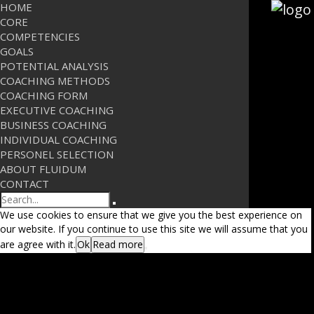
HOME
CORE
COMPETENCIES
GOALS
POTENTIAL ANALYSIS
COACHING METHODS
COACHING FORM
EXECUTIVE COACHING
BUSINESS COACHING
INDIVIDUAL COACHING
PERSONEL SELECTION
ABOUT FLUIDUM
CONTACT
Search
We use cookies to ensure that we give you the best experience on
our website. If you continue to use this site we will assume that you
are agree with it.
Ok
Read more